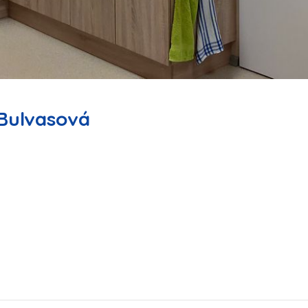
 Bulvasová