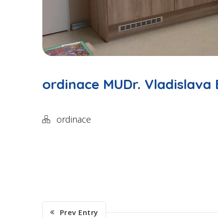
ordinace MUDr. Vladislava
ordinace
Prev Entry