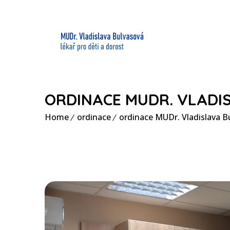
ORDINACE MUDR. VLADI
Home
ordinace
ordinace MUDr. Vladislava B