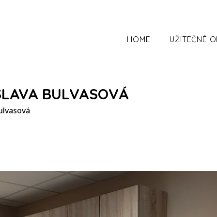
HOME
UŽITEČNÉ 
SLAVA BULVASOVÁ
ulvasová