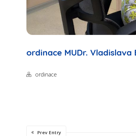
ordinace MUDr. Vladislava
ordinace
Prev Entry