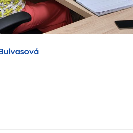
 Bulvasová