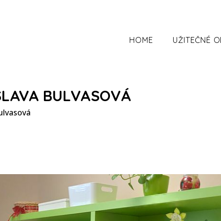
HOME
UŽITEČNÉ 
SLAVA BULVASOVÁ
ulvasová