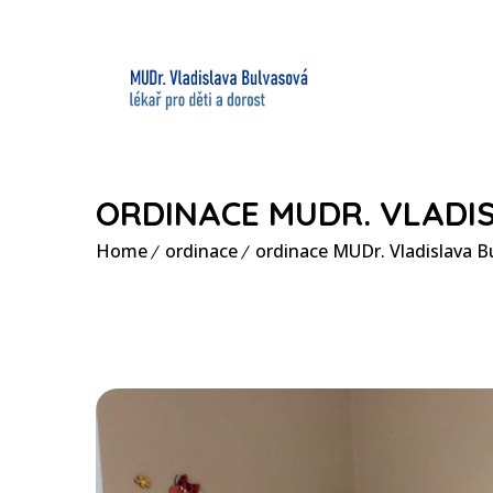
ORDINACE MUDR. VLADI
Home
ordinace
ordinace MUDr. Vladislava B